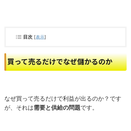
目次
[
表示
]
買って売るだけでなぜ儲かるのか
なぜ買って売るだけで利益が出るのか？です
が、それは
需要と供給の問題
です。