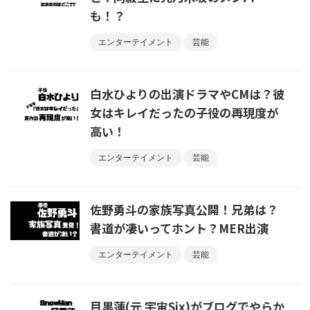
も！？
エンターテイメント
芸能
白水ひよりの出演ドラマやCMは？彼
女はキレイだったの子役の再現度が
高い！
エンターテイメント
芸能
佐野勇斗の家族写真公開！兄弟は？
書道が凄いってホント？MER出演
エンターテイメント
芸能
目黒蓮(元 宇宙Six)がブログでやらか