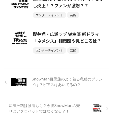
し炎上！？ファンが激怒？？
エンターテイメント
芸能
櫻井翔・広瀬すず W主演 新ドラマ
「ネメシス」相関図や見どころは？
エンターテイメント
芸能
SnowMan目黒蓮のよく着る私服のブラン
ドは？ピアスはあいてるの？
深澤辰哉は腰痛もち？今後SnowManの売
りはアクロバットではなくなる？！