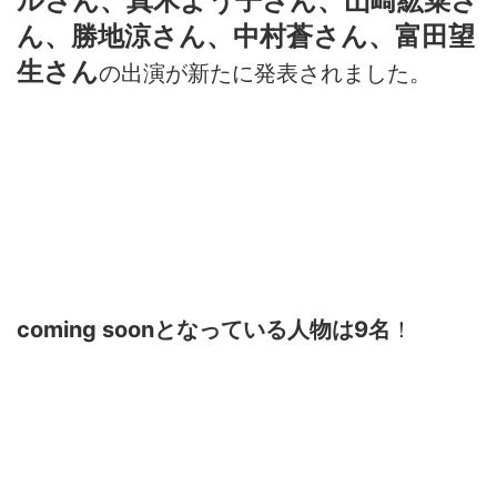
ルさん、真木よう子さん、山崎紘菜さ
ん、勝地涼さん、中村蒼さん、富田望
生さん
の出演が新たに発表されました。
coming soonとなっている人物は9名
！