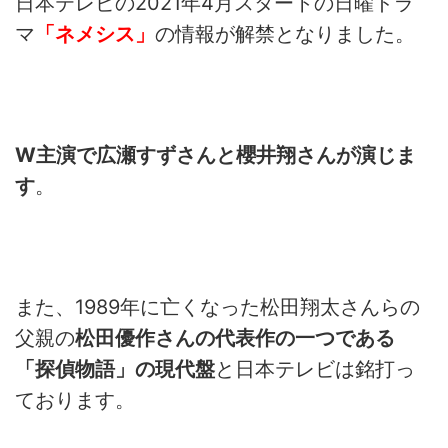
日本テレビの2021年4月スタートの日曜ドラ
マ
「ネメシス」
の情報が解禁となりました。
W主演で広瀬すずさんと櫻井翔さんが演じま
す
。
また、1989年に亡くなった松田翔太さんらの
父親の
松田優作さんの代表作の一つである
「探偵物語」の現代盤
と日本テレビは銘打っ
ております。