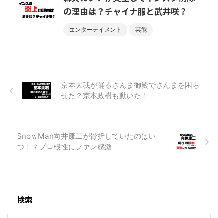
の理由は？チャイナ服と武井咲？
エンターテイメント
芸能
京本大我が踊るさんま御殿でさんまを困ら
せた？京本政樹も動いた！
SnoｗMan向井康二が骨折していたのはい
つ！？プロ根性にファン感激
検索