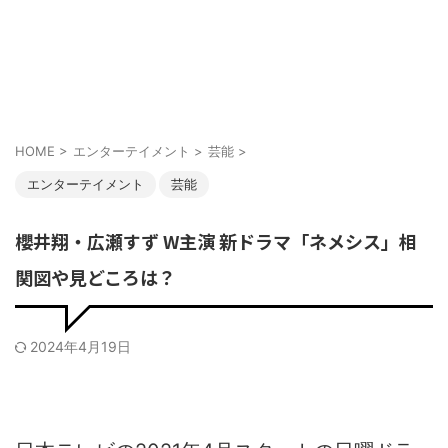
HOME
>
エンターテイメント
>
芸能
>
エンターテイメント
芸能
櫻井翔・広瀬すず W主演 新ドラマ「ネメシス」相
関図や見どころは？
2024年4月19日