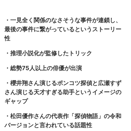
・一見全く関係のなさそうな事件が連鎖し、
最後の事件に繋がっているというストーリー
性
・推理小説化が監修したトリック
・総勢75人以上の俳優が出演
・
櫻井翔さん演じるポンコツ探偵と広瀬すず
さん演じる天才すぎる助
手というイメージの
ギャップ
・松田優作さんの代表作「探偵物語」
の令和
バージョンと言われている話題性