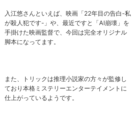
入江悠さんといえば、映画「22年目の告白-私
が殺人犯です-」
や、最近ですと「AI崩壊」を
手掛けた映画監督で、
今回は完全オリジナル
脚本になってます。
また、
トリックは推理小説家の方々が監修し
ており本格ミステリーエンタ
ーテイメントに
仕上がっているようです。