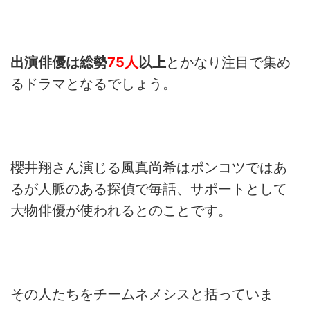
出演俳優は総勢
75人
以上
とかなり注目で集め
るドラマと
なるでしょう。
櫻井翔さん演じる風真尚希はポンコツではあ
るが人脈のある探偵で
毎話、サポートとして
大物俳優が使われるとのことです。
その人たちをチームネメシスと括っていま