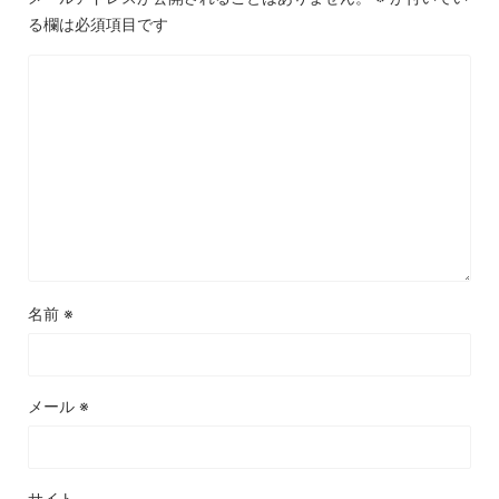
る欄は必須項目です
名前
※
メール
※
サイト