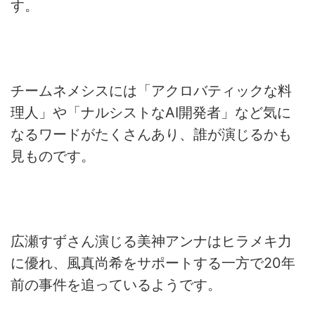
す。
チームネメシスには「アクロバティックな料
理人」や「ナルシストなAI
開発者」など気に
なるワードがたくさんあり、
誰が演じるかも
見ものです。
広瀬すずさん演じる美神アンナはヒラメキ力
に優れ、
風真尚希をサポートする一方で20年
前の事件を追っているようで
す。