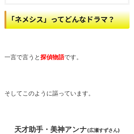
「ネメシス」ってどんなドラマ？
一言で言うと
探偵物語
です。
そしてこのように謳っています。
天才助手・美神アンナ
(広瀬すずさん)