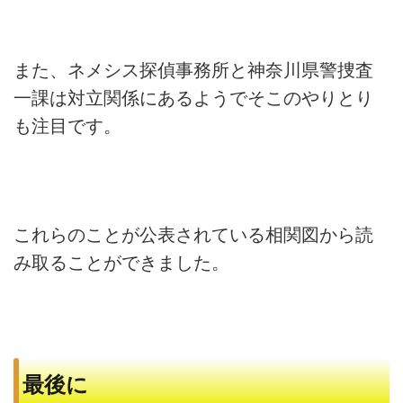
また、
ネメシス探偵事務所と神奈川県警捜査
一課は対立関係にあるようで
そこのやりとり
も注目です。
これらのことが公表されている相関図から読
み取ることができまし
た。
最後に