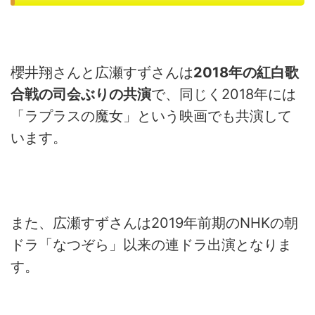
櫻井翔さんと広瀬すずさんは
2018年の紅白歌
合戦の司会ぶりの
共演
で、同じく2018年には
「ラプラスの魔女」
という映画でも共演して
います。
また、広瀬すずさんは2019年前期のNHKの朝
ドラ「
なつぞら」以来の連ドラ出演となりま
す。