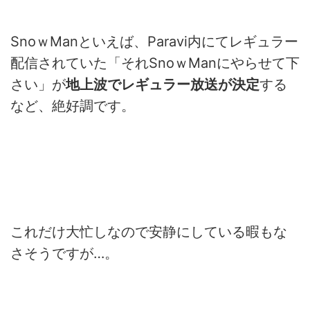
SnoｗManといえば、Paravi内にてレギュラー
配信されていた「それSnoｗManにやらせて下
さい」が
地上波でレギュラー放送が決定
する
など、絶好調です。
これだけ大忙
しなので安静にしている暇もな
さそうですが…。