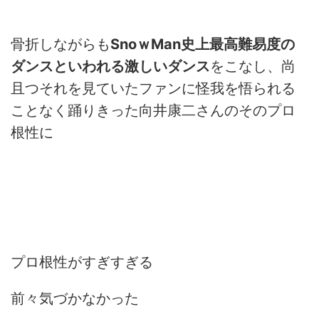
骨折しながらも
SnoｗMan史上最高難易度の
ダンスといわれる激しいダンス
をこなし、尚
且つそれを見ていたファンに怪我を悟られる
ことなく踊りきった向井康二さんのそのプロ
根性に
プロ根性がすぎすぎる
前々気づかなかった