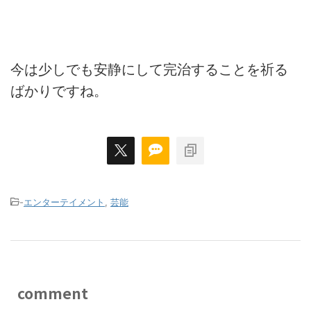
今は少しでも安静にして完治することを祈る
ばかりですね。
-
エンターテイメント
,
芸能
comment