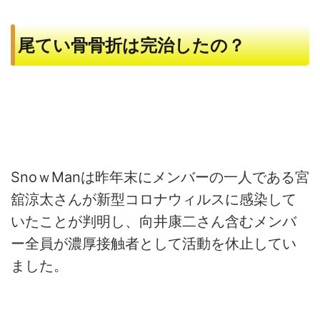
尾てい骨骨折は完治したの？
SnoｗManは昨年末にメンバーの一人である宮
舘涼太さんが新型コロナウィルスに感染して
いたことが判明し、向井康二さん含むメンバ
ー全員が濃厚接触者として活動を休止してい
ました。