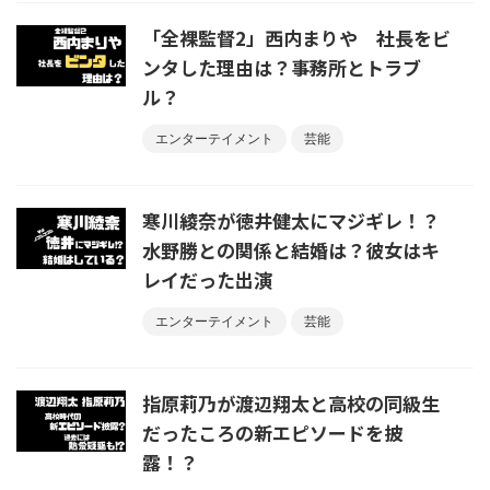
「全裸監督2」西内まりや 社長をビ
ンタした理由は？事務所とトラブ
ル？
エンターテイメント
芸能
寒川綾奈が徳井健太にマジギレ！？
水野勝との関係と結婚は？彼女はキ
レイだった出演
エンターテイメント
芸能
指原莉乃が渡辺翔太と高校の同級生
だったころの新エピソードを披
露！？