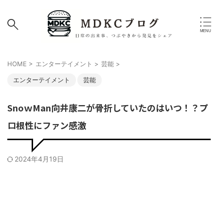
HOME
>
エンターテイメント
>
芸能
>
エンターテイメント
芸能
SnoｗMan向井康二が骨折していたのはいつ！？プ
ロ根性にファン感激
2024年4月19日