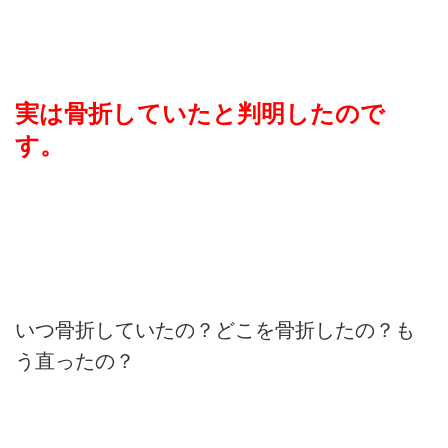
実は骨折していたと判明したので
す。
いつ骨折していたの？どこを骨折したの？も
う直ったの？