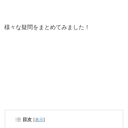
様々な疑問をまとめてみました！
目次
[
表示
]