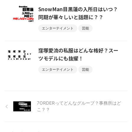
SnowMan目黒蓮の入所日はいつ？
同期が華々しいと話題に？？
エンターテイメント
芸能
窪塚愛流の私服はどんな格好？スー
ツモデルにも抜擢！
エンターテイメント
芸能
7ORDERってどんなグループ？事務所はど
こ？？