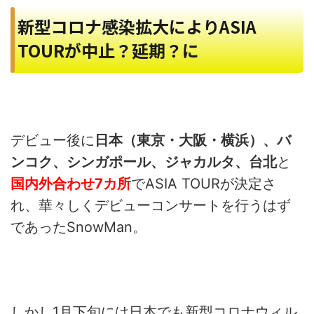
新型コロナ感染拡大によりASIA
TOURが中止？延期？に
デビュー後に
日本（東京・大阪・横浜）、バ
ンコク、シンガポール、ジャカルタ、台北
と
国内外合わせ7カ所
でASIA TOURが決定さ
れ、華々しくデビューコンサートを行うはず
であったSnowMan。
しかし1月下旬には日本でも新型コロナウィル