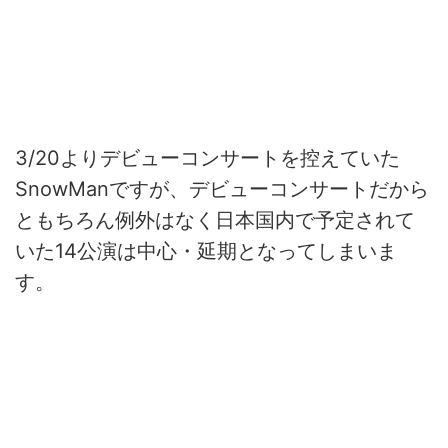
3/20よりデビューコンサートを控えていた
SnowManですが、デビューコンサートだから
ともちろん例外はなく日本国内で予定されて
いた14公演は中心・延期となってしまいま
す。