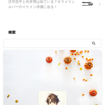
庄司浩平と向井理は似ている？キラメイシ
ルバーのイケメン俳優に迫る！
検索