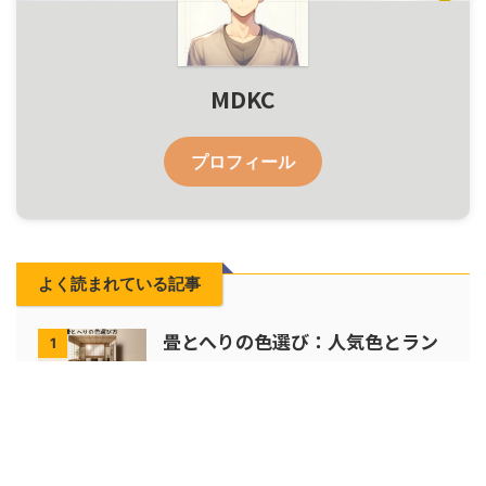
MDKC
プロフィール
よく読まれている記事
畳とへりの色選び：人気色とラン
1
キングから見るモダンな選び方ガ
イド