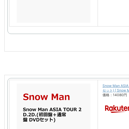
Snow Man ASI
セット) [ Snow M
価格：14080