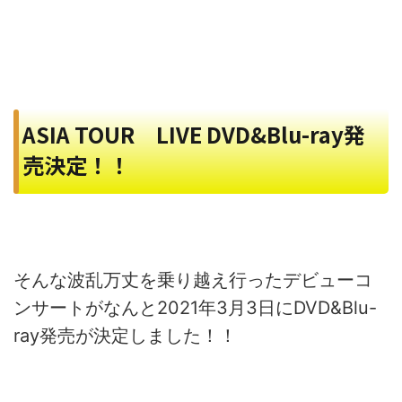
ASIA TOUR LIVE DVD&Blu-ray発
売決定！！
そんな波乱万丈を乗り越え行ったデビューコ
ンサートがなんと2021年3月3日にDVD&Blu-
ray発売が決定しました！！