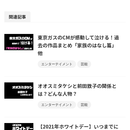
関連記事
東京ガスのCMが感動して泣ける！過
去の作品まとめ「家族のはなし篇」
他
エンターテイメント
芸能
オオスミタケシと前田敦子の関係と
は？どんな人物？
エンターテイメント
芸能
【2021年ホワイトデー】いつまでに