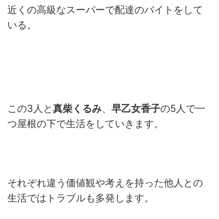
近くの高級なスーパーで配達のバイトをして
いる。
この
3
人と
真柴くるみ
、
早乙女香子
の
5
人で一
つ屋根の下で生活をしていきます。
それぞれ違う価値観や考えを持った他人との
生活ではトラブルも多発します。