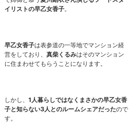
イリストの早乙女香子
。
早乙女香子
は表参道の一等地でマンション経
営をしており、
真柴くるみ
はそのマンション
に住まわせてもらうことになります。
しかし、
1
人暮らしではなくまさかの早乙女香
子と知らない
3
人とのルームシェアだった
ので
す。