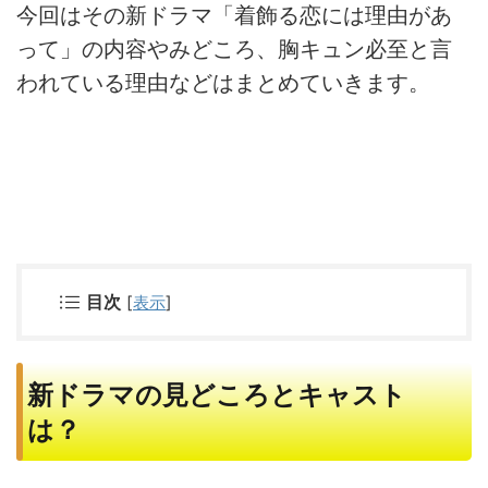
今回はその新ドラマ「着飾る恋には理由があ
って」の内容やみどころ、胸キュン必至と言
われている理由などはまとめていきます。
目次
[
表示
]
新ドラマの見どころとキャスト
は？