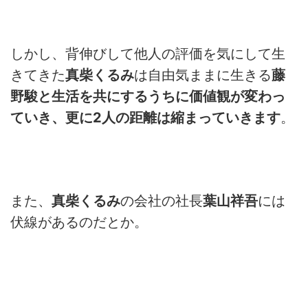
しかし、背伸びして他人の評価を気にして生
きてきた
真柴くるみ
は自由気ままに生きる
藤
野駿と生活を共にするうちに価値観が変わっ
ていき、更に
2
人の距離は縮まっていきます
。
また、
真柴くるみ
の会社の社長
葉山祥吾
には
伏線があるのだとか。