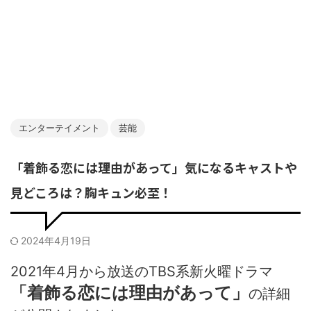
エンターテイメント
芸能
「着飾る恋には理由があって」気になるキャストや
見どころは？胸キュン必至！
2024年4月19日
2021
年
4
月から放送の
TBS
系新火曜ドラマ
「着飾る恋には理由があって」
の詳細