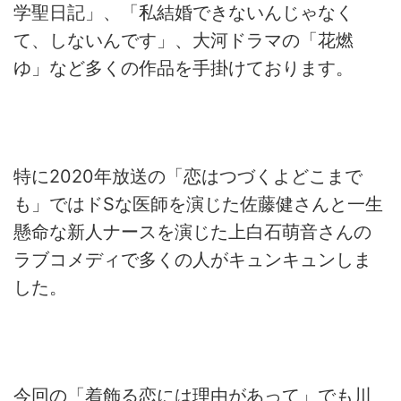
学聖日記」、「私結婚できないんじゃなく
て、しないんです」、大河ドラマの「花燃
ゆ」など多くの作品を手掛けております。
特に
2020
年放送の「恋はつづくよどこまで
も」ではド
S
な医師を演じた佐藤健さんと一生
懸命な新人ナースを演じた上白石萌音さんの
ラブコメディで多くの人がキュンキュンしま
した。
今回の「着飾る恋には理由があって」でも川