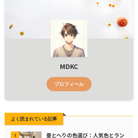
MDKC
プロフィール
よく読まれている記事
畳とへりの色選び：人気色とラン
1