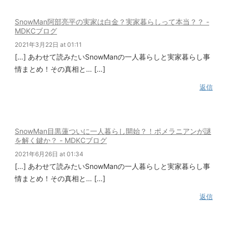
SnowMan阿部亮平の実家は白金？実家暮らしって本当？？ -
MDKCブログ
2021年3月22日 at 01:11
[…] あわせて読みたいSnowManの一人暮らしと実家暮らし事
情まとめ！その真相と… […]
返信
SnowMan目黒蓮ついに一人暮らし開始？！ポメラニアンが謎
を解く鍵か？ - MDKCブログ
2021年6月26日 at 01:34
[…] あわせて読みたいSnowManの一人暮らしと実家暮らし事
情まとめ！その真相と… […]
返信