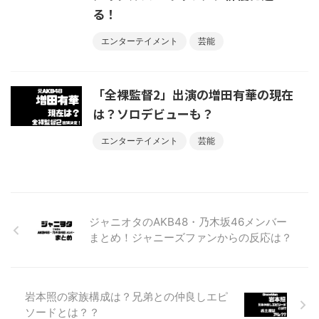
る！
エンターテイメント
芸能
「全裸監督2」出演の増田有華の現在
は？ソロデビューも？
エンターテイメント
芸能
ジャニオタのAKB48・乃木坂46メンバー
まとめ！ジャニーズファンからの反応は？
岩本照の家族構成は？兄弟との仲良しエピ
ソードとは？？