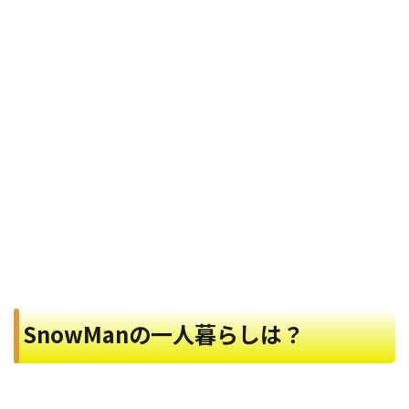
SnowManの一人暮らしは？