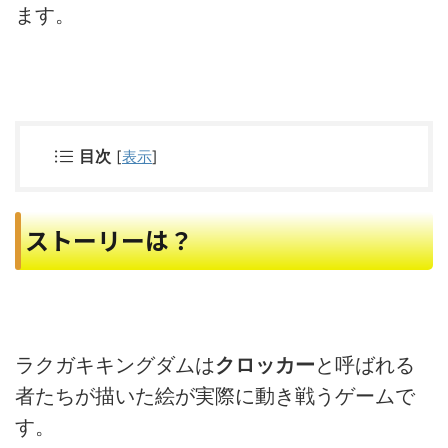
ます。
目次
[
表示
]
ストーリーは？
ラクガキキングダムは
クロッカー
と呼ばれる
者たちが描いた絵が実際に動き戦うゲームで
す。