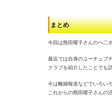
まとめ
今回は熊田曜子さんのぺ二
最近では自身のユーチュブ
クラブを紹介したことでも
今は離婚報道などでいろい
これからの熊田曜子さんの