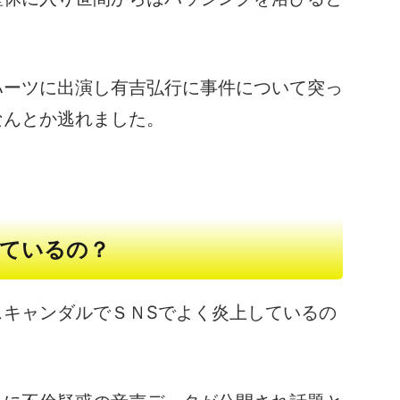
ハーツに出演し有吉弘行に事件について突っ
なんとか逃れました。
ているの？
スキャンダルでＳＮSでよく炎上しているの