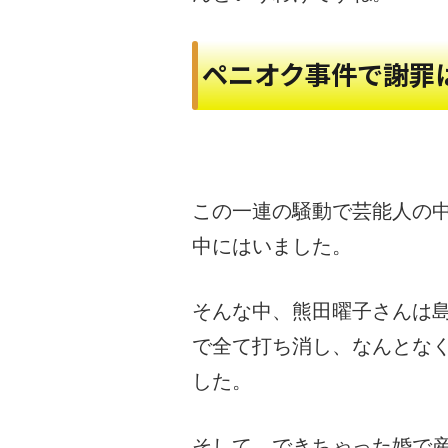
ペニオク事件で謝罪
この一連の騒動で芸能人の
中にはいました。
そんな中、熊田曜子さんは
で全て打ち消し、なんとな
した。
そして、できちゃった婚で