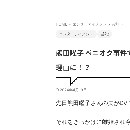
HOME
>
エンターテイメント
>
芸能
>
エンターテイメント
芸能
熊田曜子 ペニオク事件
理由に！？
2024年4月19日
先日熊田曜子さんの夫がDV
それをきっかけに離婚され