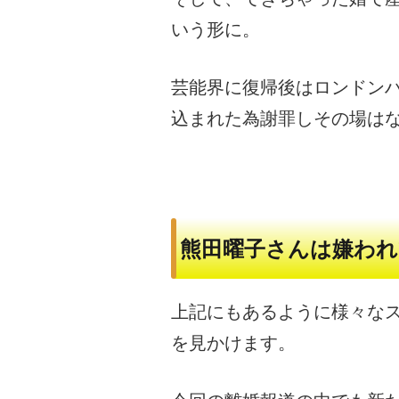
いう形に。
芸能界に復帰後はロンドン
込まれた為謝罪しその場は
熊田曜子さんは嫌われ
上記にもあるように様々な
を見かけます。