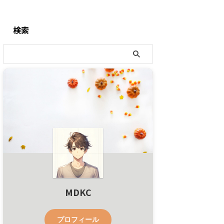
検索
MDKC
プロフィール