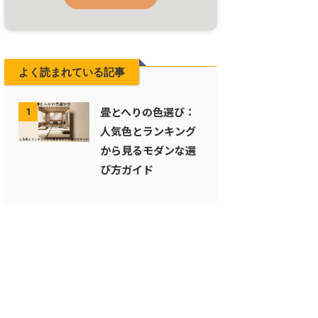
よく読まれている記事
畳とへりの色選び：
1
人気色とランキング
から見るモダンな選
び方ガイド