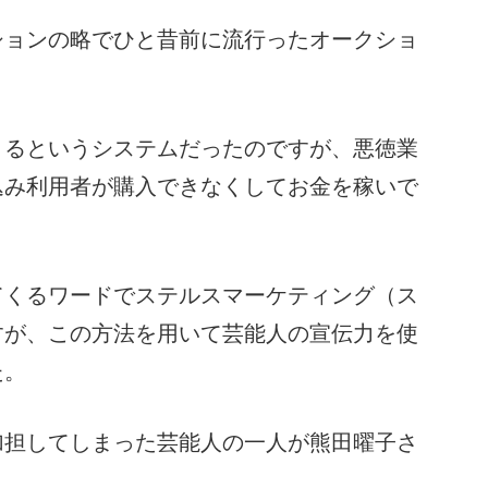
ションの略でひと昔前に流行ったオークショ
きるというシステムだったのですが、悪徳業
込み利用者が購入できなくしてお金を稼いで
てくるワードでステルスマーケティング（ス
すが、この方法を用いて芸能人の宣伝力を使
た。
加担してしまった芸能人の一人が熊田曜子さ