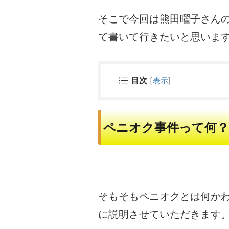
そこで今回は熊田曜子さん
て書いて行きたいと思いま
目次
[
表示
]
ペニオク事件って何？
そもそもペニオクとは何か
に説明させていただきます