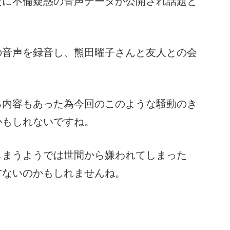
たに不倫疑惑の音声データが公開され話題と
の音声を録音し、熊田曜子さんと友人との会
る内容もあった為今回のこのような騒動のき
かもしれないですね。
しまうようでは世間から嫌われてしまった
方ないのかもしれませんね。