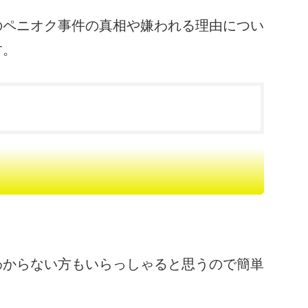
のペニオク事件の真相や嫌われる理由につい
す。
わからない方もいらっしゃると思うので簡単
。