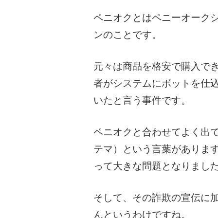
ペニオクとはペニーオーク
ンのことです。
元々は商品を格安で購入で
者がシステムにボットを仕
いたと言う事件です。
ペニオクと合わせてよく出
テマ）という言葉がありま
って大きな問題となりまし
そして、その詐欺の宣伝に
んというわけですね。