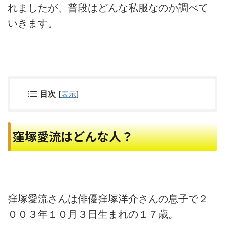
れましたが、普段はどんな私服なのか調べて
いきます。
目次
[
表示
]
窪塚愛流はどんな人？
窪塚愛流さんは俳優窪塚洋介さんの息子で２
００３年１０月３日生まれの１７歳。