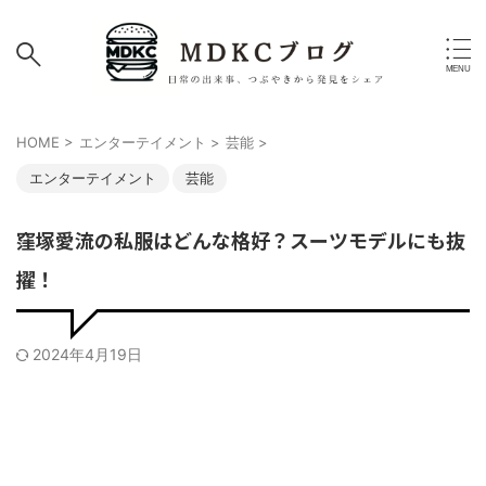
HOME
>
エンターテイメント
>
芸能
>
エンターテイメント
芸能
窪塚愛流の私服はどんな格好？スーツモデルにも抜
擢！
2024年4月19日