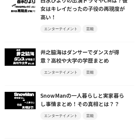
白水ひよりの出演ドラマやCMは？彼
女はキレイだったの子役の再現度が
高い！
エンターテイメント
芸能
井之脇海はダンサーでダンスが得
意？高校や大学の学歴まとめ
エンターテイメント
芸能
SnowManの一人暮らしと実家暮ら
し事情まとめ！その真相とは？？
エンターテイメント
芸能