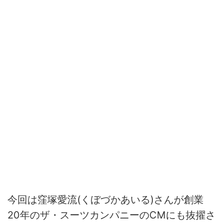
今回は窪塚愛流(くぼづかあいる)さんが創業
20年のザ・スーツカンパニーのCMにも抜擢さ